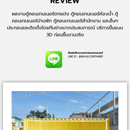
REVIEW
REVIEW
CONTAINER
ผลงานตู้คอนเทนเนอร์ตกแต่ง ตู้คอนเทนเนอร์ห้องน้ำ ตู้
MODIFICATION
คอนเทนเนอร์บ้านพัก ตู้คอนเทนเนอร์สำนักงาน และอื่นๆ
ประกอบและติดตั้งโดยทีมช่างมากประสบการณ์ บริการขึ้นแบบ
ส่วนหนึ่งของผลงานตู้คอนเทนเนอร์โมดิฟายที่
3D ก่อนขึ้นงานจริง
ผ่านมาของมหาคอนเทนเนอร์ ขอขอบคุณลูกค้าที่
ไว้ใจในบริการของมหาคอนเทนเนอร์
ติดต่อทีมงานมหาคอนเทนเนอร์
LINE ID : @MAHACONTAINER