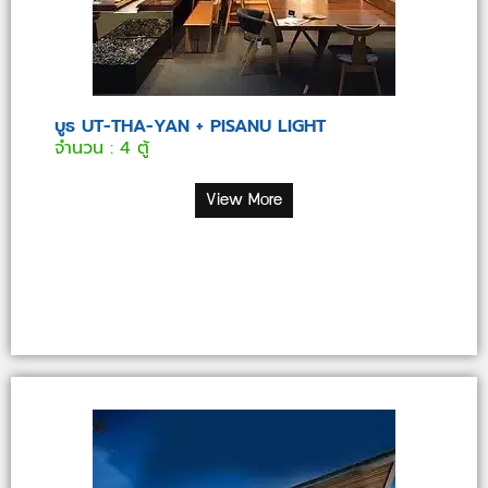
บูธ UT-THA-YAN + PISANU LIGHT
จำนวน : 4 ตู้
View More