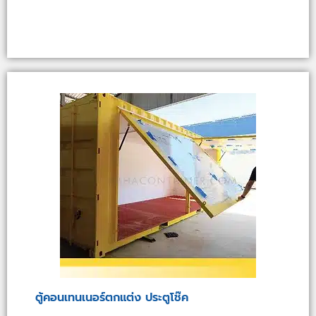
ตู้คอนเทนเนอร์ตกแต่ง ประตูโช๊ค