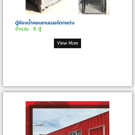
ตู้ห้องน้ำคอนเทนเนอร์ตกแต่ง
จำนวน : 8 ตู้
View More