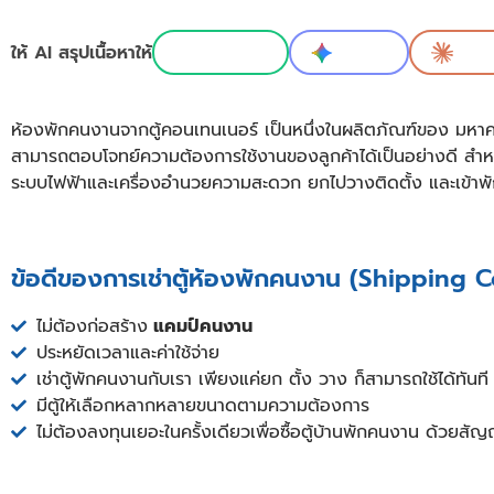
ให้ AI สรุปเนื้อหาให้
ChatGPT
Gemini
Clau
ห้องพักคนงานจากตู้คอนเทนเนอร์ เป็นหนึ่งในผลิตภัณฑ์ของ มหาคอนเ
สามารถตอบโจทย์ความต้องการใช้งานของลูกค้าได้เป็นอย่างดี สำหรับ
ระบบไฟฟ้าและเครื่องอำนวยความสะดวก ยกไปวางติดตั้ง และเข้าพัก
ข้อดีของการเช่าตู้ห้องพักคนงาน (Shippin
ไม่ต้องก่อสร้าง
แคมป์คนงาน
ประหยัดเวลาและค่าใช้จ่าย
เช่าตู้พักคนงานกับเรา เพียงแค่ยก ตั้ง วาง ก็สามารถใช้ได้ทันที
มีตู้ให้เลือกหลากหลายขนาดตามความต้องการ
ไม่ต้องลงทุนเยอะในครั้งเดียวเพื่อซื้อตู้บ้านพักคนงาน ด้วยสั