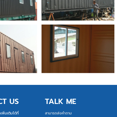
CT US
TALK ME
ิ่มเติมได้ที่
สามารถส่งคำถาม