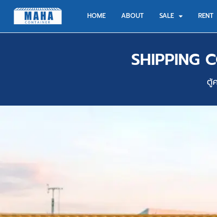
HOME
ABOUT
SALE
RENT
SHIPPING 
ตู