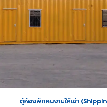
ตู้ห้องพักคนงานให้เช่า (Shi