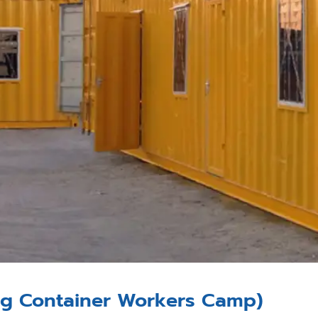
pping Container Workers Camp)