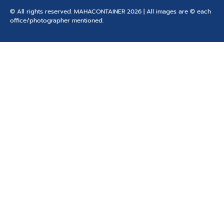
© All rights reserved. MAHACONTAINER 2026 | All images are © each
office/photographer mentioned.