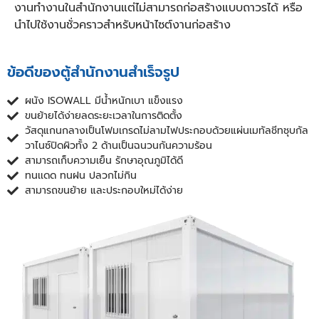
งานทำงานในสำนักงานแต่ไม่สามารถก่อสร้างแบบถาวรได้ หรือ
นำไปใช้งานชั่วคราวสำหรับหน้าไซต์งานก่อสร้าง
ข้อดีของตู้สำนักงานสำเร็จรูป
ผนัง ISOWALL มีน้ำหนักเบา แข็งแรง
ขนย้ายได้ง่ายลดระยะเวลาในการติดตั้ง
วัสดุแกนกลางเป็นโฟมเกรดไม่ลามไฟประกอบด้วยแผ่นเมทัลชีทชุบกัล
วาไนซ์ปิดผิวทั้ง 2 ด้านเป็นฉนวนกันความร้อน
สามารถเก็บความเย็น รักษาอุณภูมิได้ดี
ทนเเดด ทนฝน ปลวกไม่กิน
สามารถขนย้าย และประกอบใหม่ได้ง่าย