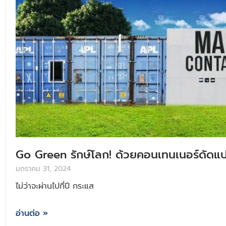
Go Green รักษ์โลก! ด้วยคอนเทนเนอร์ดัดแ
มกราคม 31, 2024
ไม่ว่าจะผ่านไปกี่ปี กระแส
อ่านต่อ »