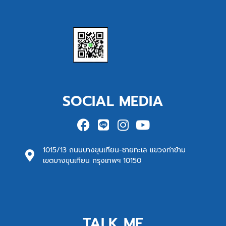
SOCIAL MEDIA
1015/13 ถนนบางขุนเทียน-ชายทะเล แขวงท่าข้าม
เขตบางขุนเทียน กรุงเทพฯ 10150
TALK ME